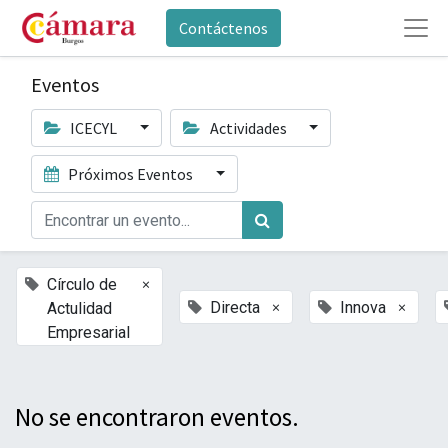
Contáctenos
Eventos
ICECYL
Actividades
Próximos Eventos
×
Círculo de
×
×
Directa
Innova
Actulidad
Empresarial
No se encontraron eventos.