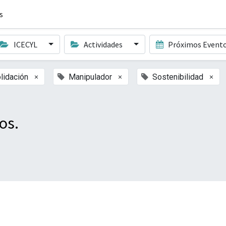
s
ICECYL
Actividades
Próximos Event
×
×
×
lidación
Manipulador
Sostenibilidad
os.