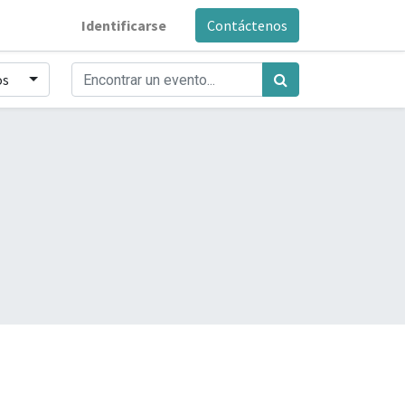
Identificarse
Contáctenos
os