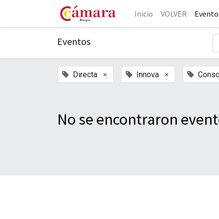
Inicio
VOLVER
Evento
Eventos
×
×
Directa
Innova
Conso
No se encontraron event