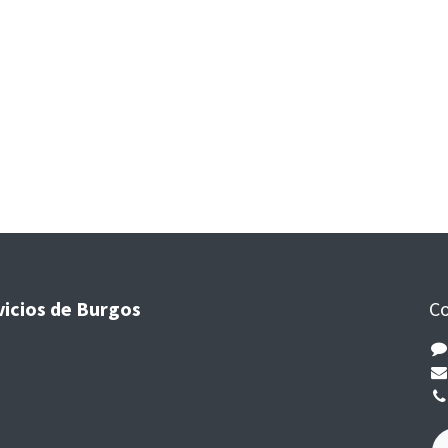
vicios de Burgos
Co