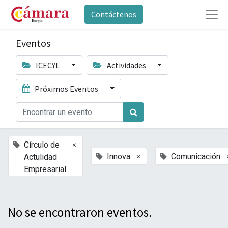
Contáctenos
Eventos
ICECYL
Actividades
Próximos Eventos
×
Círculo de
×
Innova
Comunicación
Actulidad
Empresarial
No se encontraron eventos.