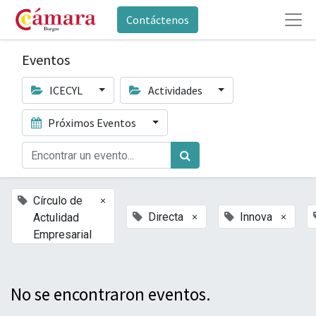
Contáctenos
Eventos
ICECYL
Actividades
Próximos Eventos
×
Círculo de
×
×
Directa
Innova
Actulidad
Empresarial
No se encontraron eventos.