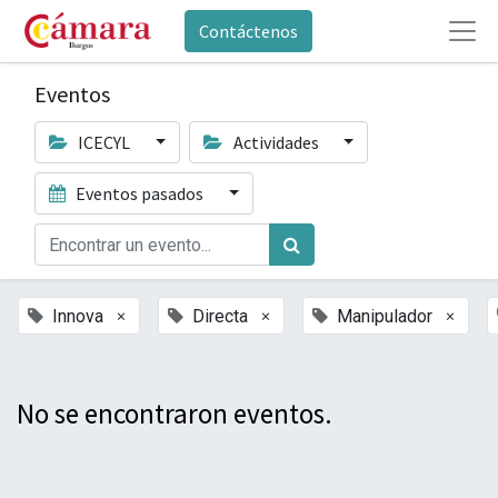
Contáctenos
Eventos
ICECYL
Actividades
Eventos pasados
×
×
×
Innova
Directa
Manipulador
No se encontraron eventos.