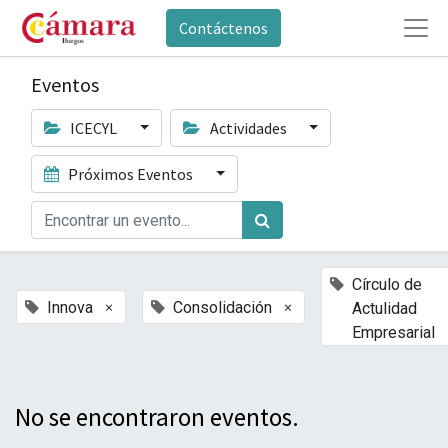
Contáctenos
Eventos
ICECYL
Actividades
Próximos Eventos
Círculo de
×
×
Innova
Consolidación
Actulidad
Empresarial
No se encontraron eventos.