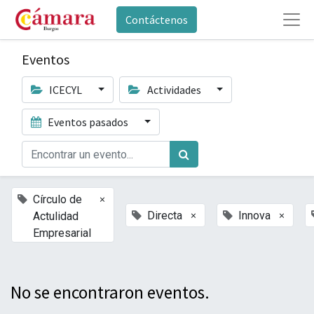
Contáctenos
Eventos
ICECYL
Actividades
Eventos pasados
×
Círculo de
×
×
Directa
Innova
Actulidad
Empresarial
No se encontraron eventos.