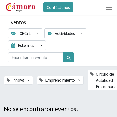
Contáctenos
Eventos
ICECYL
Actividades
Este mes
Círculo de
×
×
Innova
Emprendimiento
Actulidad
Empresaria
No se encontraron eventos.