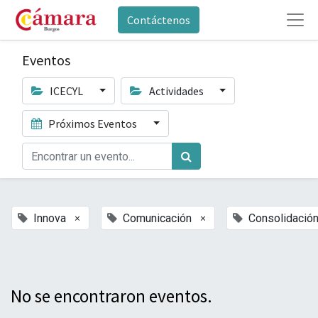
Contáctenos
Eventos
ICECYL
Actividades
Próximos Eventos
×
×
Innova
Comunicación
Consolidació
No se encontraron eventos.