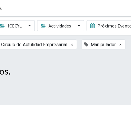
s
ICECYL
Actividades
Próximos Event
×
×
Círculo de Actulidad Empresarial
Manipulador
os.