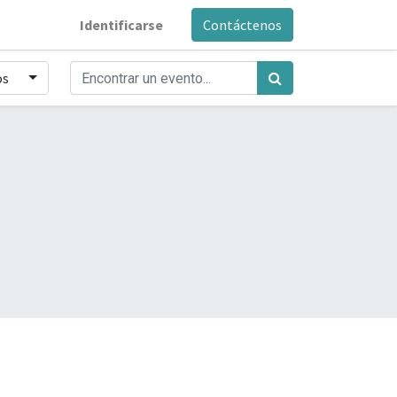
Identificarse
Contáctenos
os