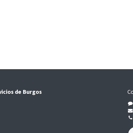
vicios de Burgos
Co