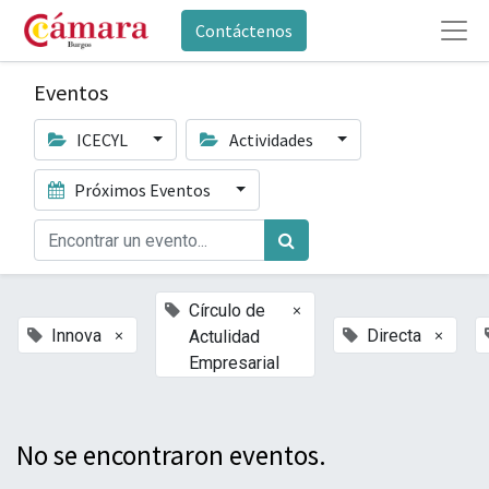
Contáctenos
Eventos
ICECYL
Actividades
Próximos Eventos
×
Círculo de
×
×
Innova
Directa
Actulidad
Empresarial
No se encontraron eventos.