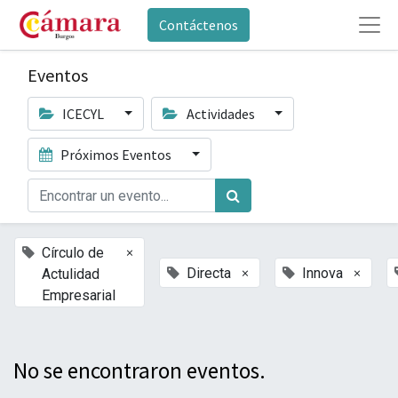
Contáctenos
Eventos
ICECYL
Actividades
Próximos Eventos
×
Círculo de
×
×
Directa
Innova
Actulidad
Empresarial
No se encontraron eventos.