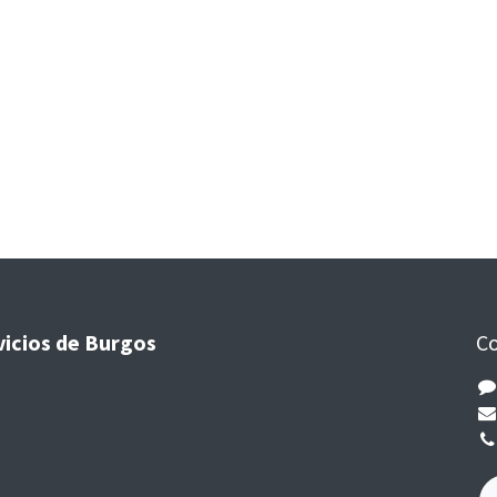
vicios de Burgos
Co