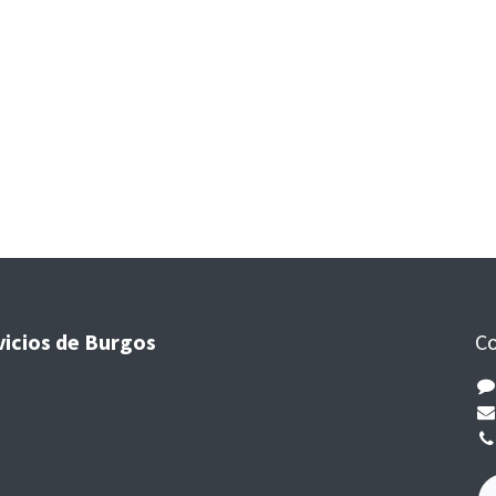
vicios de Burgos
Co