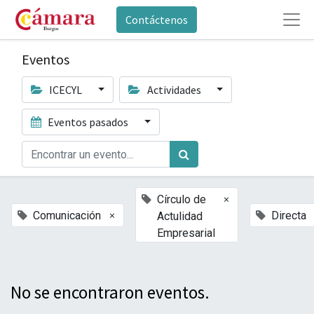
Contáctenos
Eventos
ICECYL
Actividades
Eventos pasados
×
Círculo de
×
Comunicación
Directa
Actulidad
Empresarial
No se encontraron eventos.