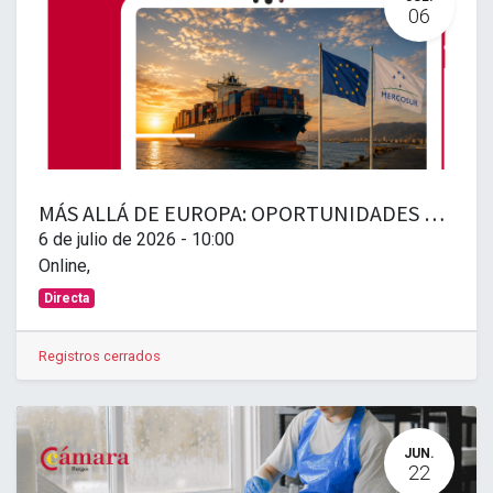
06
MÁS ALLÁ DE EUROPA: OPORTUNIDADES DE EXPORTACIÓN EN MERCOSUR E INDIA
6 de julio de 2026
-
10:00
Online
,
Directa
Registros cerrados
JUN.
22