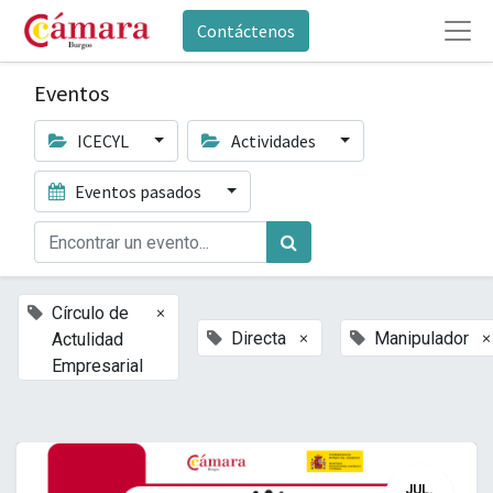
Contáctenos
Eventos
ICECYL
Actividades
Eventos pasados
×
Círculo de
×
×
Directa
Manipulador
Actulidad
Empresarial
JUL.