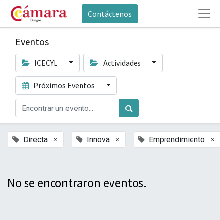
Contáctenos
Eventos
ICECYL
Actividades
Próximos Eventos
×
×
×
Directa
Innova
Emprendimiento
No se encontraron eventos.