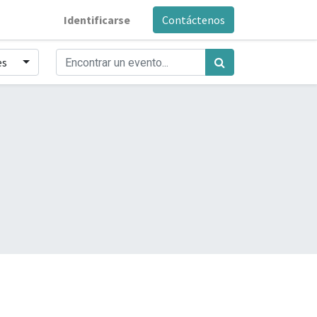
Identificarse
Contáctenos
es