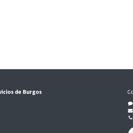
vicios de Burgos
Co