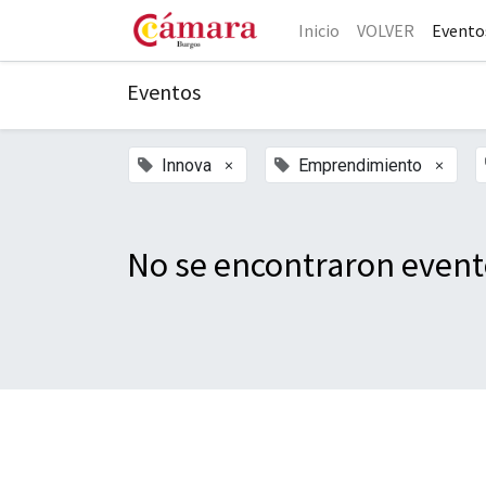
Inicio
VOLVER
Evento
Eventos
×
×
Innova
Emprendimiento
No se encontraron event