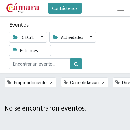
Contáctenos
Eventos
ICECYL
Actividades
Este mes
×
×
Emprendimiento
Consolidación
Dir
No se encontraron eventos.