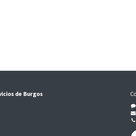
vicios de Burgos
Co