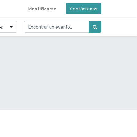
Identificarse
Contáctenos
os