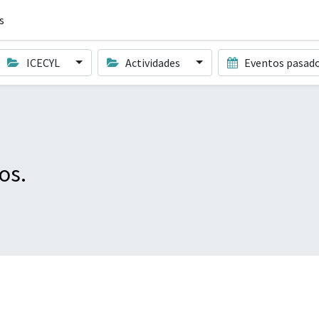
s
ICECYL
Actividades
Eventos pasad
os.