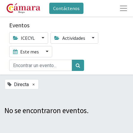
Contáctenos
Eventos
ICECYL
Actividades
Este mes
×
Directa
No se encontraron eventos.