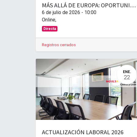
MÁS ALLÁ DE EUROPA: OPORTUNIDADES DE EXPORTACIÓN EN MERCOSUR E INDIA
6 de julio de 2026
-
10:00
Online
,
Directa
Registros cerrados
ENE.
22
ACTUALIZACIÓN LABORAL 2026