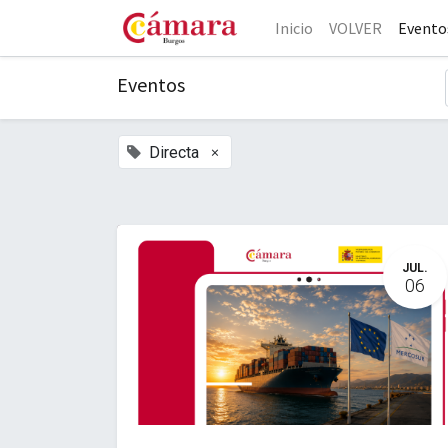
Inicio
VOLVER
Evento
Eventos
×
Directa
JUL.
06