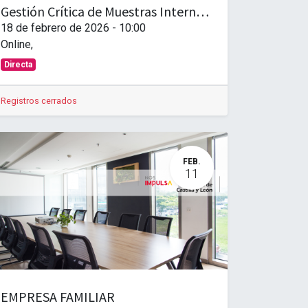
Gestión Crítica de Muestras Internacionales bajo el Nuevo CAU - Cómo evitar bloqueos, sanciones y costes imprevistos
18 de febrero de 2026
-
10:00
Online
,
Directa
Registros cerrados
FEB.
11
EMPRESA FAMILIAR