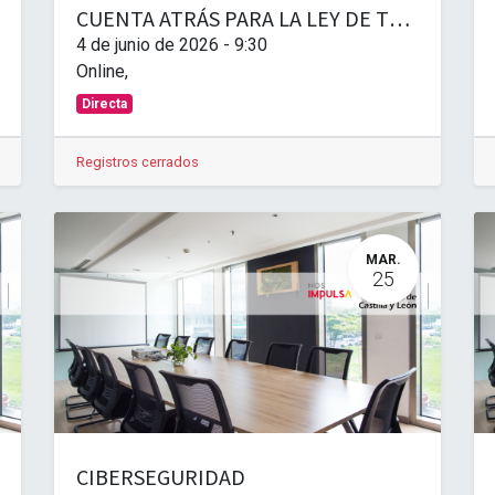
CUENTA ATRÁS PARA LA LEY DE TRANSPARENCIA SALARIAL: OBLIGACIONES CLAVE A PARTIR DE JUNIO DE 2026
4 de junio de 2026
-
9:30
Online
,
Directa
Registros cerrados
MAR.
25
CIBERSEGURIDAD